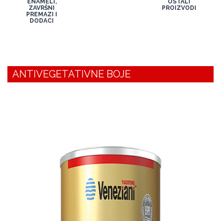
ENAMELI,
OSTALI
ZAVRŠNI
PROIZVODI
PREMAZI I
DODACI
ANTIVEGETATIVNE BOJE