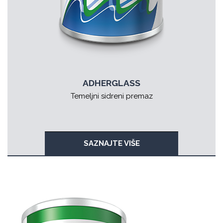
ADHERGLASS
Temeljni sidreni premaz
SAZNAJTE VIŠE