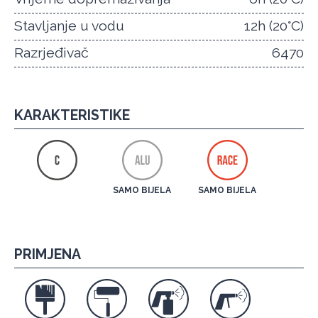
Stavljanje u vodu
12h (20°C)
Razrjeđivač
6470
KARAKTERISTIKE
SAMO BIJELA
SAMO BIJELA
PRIMJENA