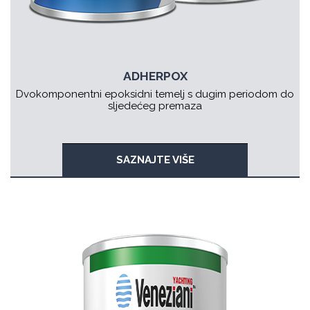
ADHERPOX
Dvokomponentni epoksidni temelj s dugim periodom do
sljedećeg premaza
SAZNAJTE VIŠE