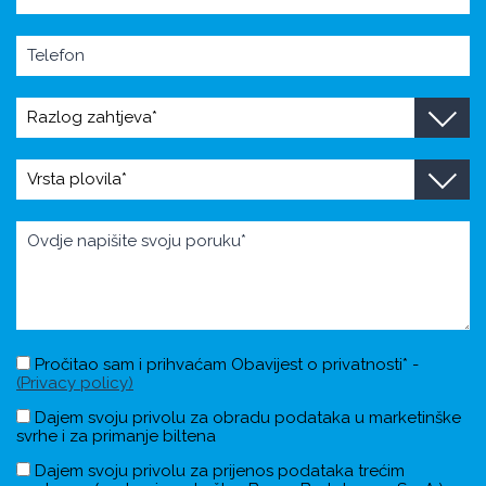
Pročitao sam i prihvaćam Obavijest o privatnosti* -
(Privacy policy)
Dajem svoju privolu za obradu podataka u marketinške
svrhe i za primanje biltena
Dajem svoju privolu za prijenos podataka trećim