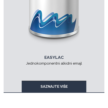
EASYLAC
Jednokomponentni alkidni emajl
SAZNAJTE VIŠE