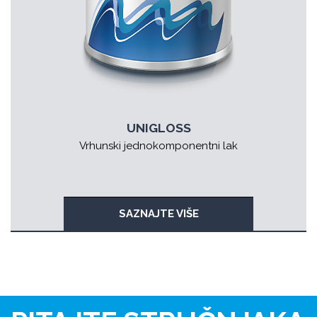
UNIGLOSS
Vrhunski jednokomponentni lak
SAZNAJTE VIŠE