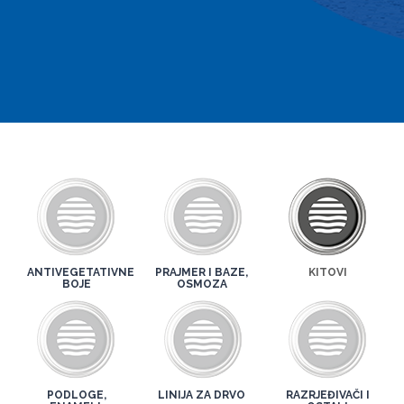
ANTIVEGETATIVNE
PRAJMER I BAZE,
KITOVI
BOJE
OSMOZA
PODLOGE,
LINIJA ZA DRVO
RAZRJEĐIVAČI I