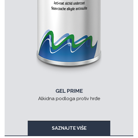
GEL PRIME
Alkidna podloga protiv hrđe
SAZNAJTE VIŠE