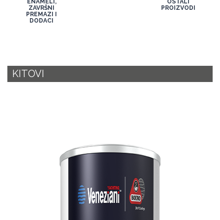
ENAMELI,
OSTALI
ZAVRŠNI
PROIZVODI
PREMAZI I
DODACI
KITOVI