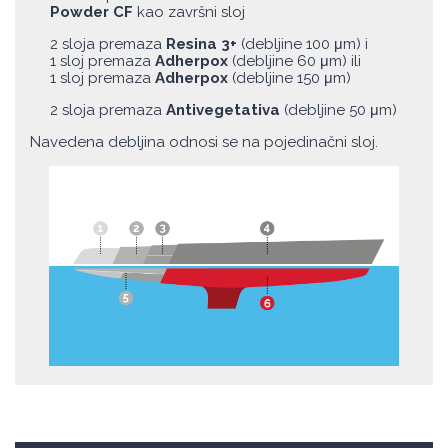
Powder CF
kao završni sloj
2 sloja premaza
Resina 3+
(debljine 100 μm) i
1 sloj premaza
Adherpox
(debljine 60 μm) ili
1 sloj premaza
Adherpox
(debljine 150 μm)
2 sloja premaza
Antivegetativa
(debljine 50 μm)
Navedena debljina odnosi se na pojedinačni sloj.