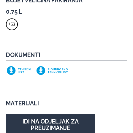
BOJE I VELIČINA PAKIRANJA
0,75 L
153
DOKUMENTI
TEHNIČKI
SIGURNOSNO
LIST
TEHNIČKI LIST
MATERIJALI
IDI NA ODJELJAK ZA
PREUZIMANJE