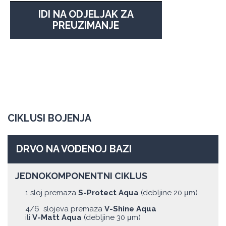
IDI NA ODJELJAK ZA
PREUZIMANJE
CIKLUSI BOJENJA
DRVO NA VODENOJ BAZI
JEDNOKOMPONENTNI CIKLUS
1 sloj premaza
S-Protect Aqua
(debljine 20 μm)
4/6 slojeva premaza
V-Shine Aqua
ili
V-Matt Aqua
(debljine 30 μm)