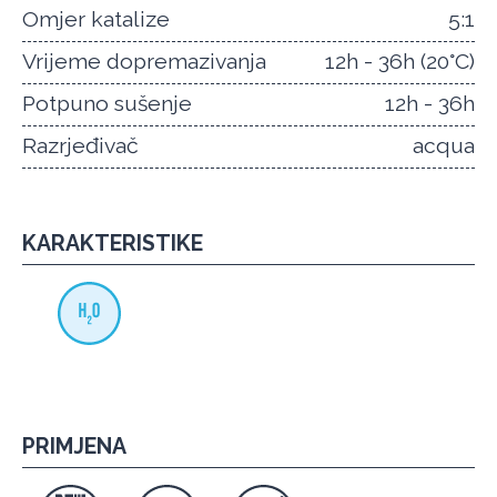
Omjer katalize
5:1
Vrijeme dopremazivanja
12h - 36h (20°C)
Potpuno sušenje
12h - 36h
Razrjeđivač
acqua
KARAKTERISTIKE
PRIMJENA