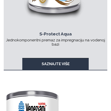
S-Protect Aqua
Jednokomponentni premaz za impregnaciju na vodenoj
bazi
SAZNAJTE VIŠE