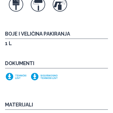
BOJE I VELIČINA PAKIRANJA
1 L
DOKUMENTI
TEHNIČKI
SIGURNOSNO
LIST
TEHNIČKI LIST
MATERIJALI