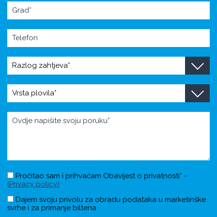
Pročitao sam i prihvaćam Obavijest o privatnosti* -
(Privacy policy)
Dajem svoju privolu za obradu podataka u marketinške
svrhe i za primanje biltena