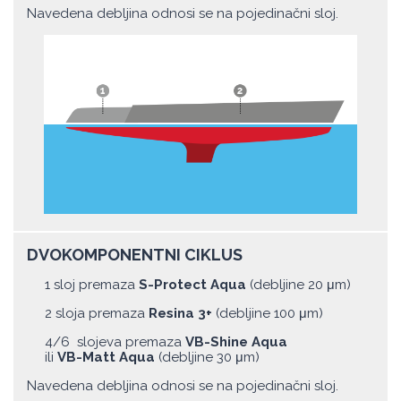
Navedena debljina odnosi se na pojedinačni sloj.
DVOKOMPONENTNI CIKLUS
1 sloj premaza
S-Protect Aqua
(debljine 20 μm)
2 sloja premaza
Resina 3+
(debljine 100 μm)
4/6 slojeva premaza
VB-Shine Aqua
ili
VB-Matt Aqua
(debljine 30 μm)
Navedena debljina odnosi se na pojedinačni sloj.