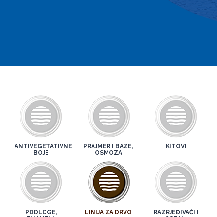
ANTIVEGETATIVNE
PRAJMER I BAZE,
KITOVI
BOJE
OSMOZA
PODLOGE,
LINIJA ZA DRVO
RAZRJEĐIVAČI I