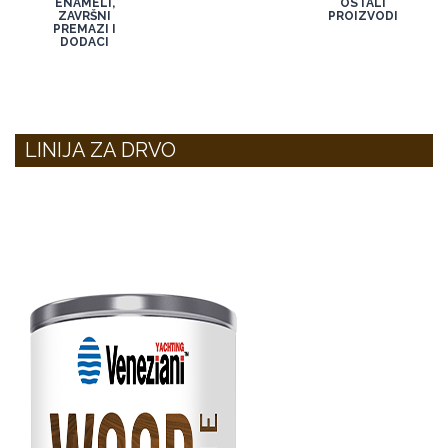
ENAMELI,
OSTALI
ZAVRŠNI
PROIZVODI
PREMAZI I
DODACI
LINIJA ZA DRVO