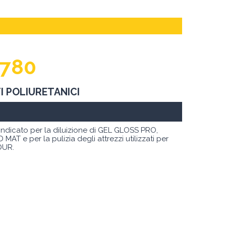
6780
I POLIURETANICI
i indicato per la diluizione di GEL GLOSS PRO,
e per la pulizia degli attrezzi utilizzati per
DUR.