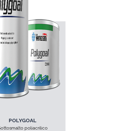
POLYGOAL
ottosmalto poliacrilico