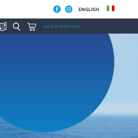
ENGLISH
AREA RIVENDITORI