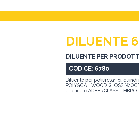
DILUENTE 
DILUENTE PER PRODOTT
CODICE: 6780
Diluente per poliuretanici, quind
POLYGOAL, WOOD GLOSS, WOOD MAT 
applicare ADHERGLASS e FIBRO