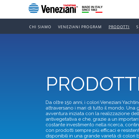
CHI SIAMO
VENEZIANI PROGRAM
PRODOTTI
PRODOTT
Da oltre 150 anni, i colori Veneziani Yachti
attraversano i mari di tutto il mondo. Una
avventura iniziata con la realizzazione del
antivegetativa e che, grazie a un importan
costante investimento nella ricerca, conti
con prodotti sempre più efficaci e resistent
disponibili in una grande varietà di colori br