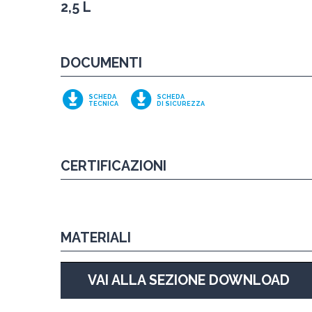
2,5 L
DOCUMENTI
SCHEDA
SCHEDA
TECNICA
DI SICUREZZA
CERTIFICAZIONI
MATERIALI
VAI ALLA SEZIONE DOWNLOAD