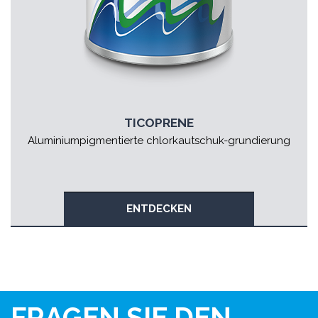
TICOPRENE
Aluminiumpigmentierte chlorkautschuk-grundierung
ENTDECKEN
FRAGEN SIE DEN