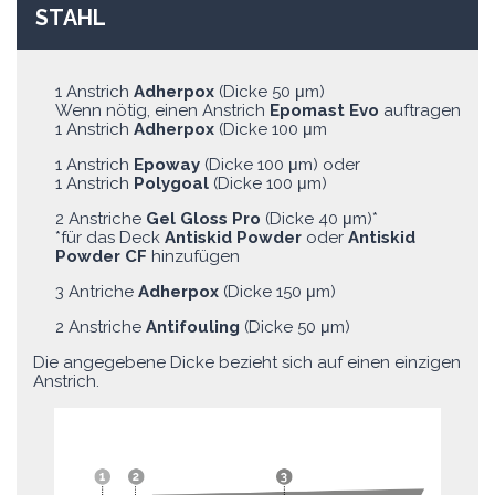
STAHL
1 Anstrich
Adherpox
(Dicke 50 μm)
Wenn nötig, einen Anstrich
Epomast Evo
auftragen
1 Anstrich
Adherpox
(Dicke 100 μm
1 Anstrich
Epoway
(Dicke 100 μm) oder
1 Anstrich
Polygoal
(Dicke 100 μm)
2 Anstriche
Gel Gloss Pro
(Dicke 40 μm)*
*für das Deck
Antiskid Powder
oder
Antiskid
Powder CF
hinzufügen
3 Antriche
Adherpox
(Dicke 150 μm)
2 Anstriche
Antifouling
(Dicke 50 μm)
Die angegebene Dicke bezieht sich auf einen einzigen
Anstrich.