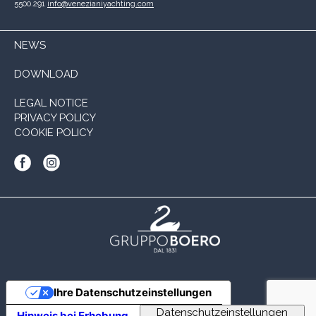
5500.291
info@venezianiyachting.com
NEWS
DOWNLOAD
LEGAL NOTICE
PRIVACY POLICY
COOKIE POLICY
Ihre Datenschutzeinstellungen
Hinweis bei Erhebung