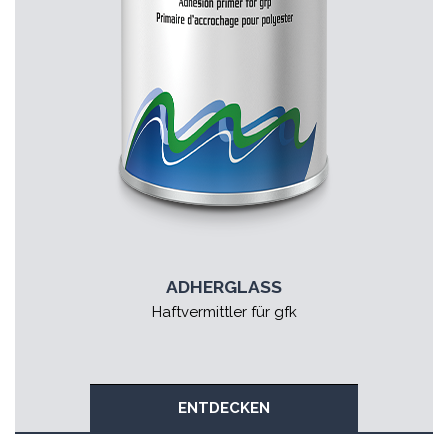
ADHERGLASS
Haftvermittler für gfk
ENTDECKEN