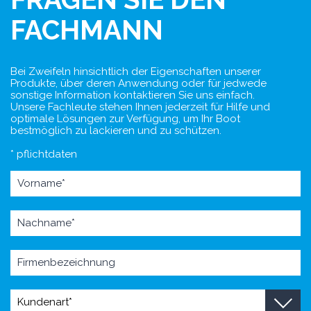
FACHMANN
Bei Zweifeln hinsichtlich der Eigenschaften unserer
Produkte, über deren Anwendung oder für jedwede
sonstige Information kontaktieren Sie uns einfach.
Unsere Fachleute stehen Ihnen jederzeit für Hilfe und
optimale Lösungen zur Verfügung, um Ihr Boot
bestmöglich zu lackieren und zu schützen.
* pflichtdaten