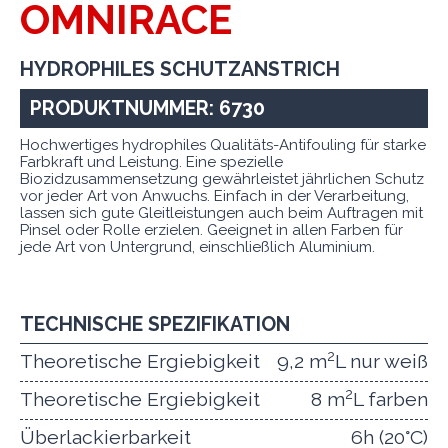
OMNIRACE
HYDROPHILES SCHUTZANSTRICH
PRODUKTNUMMER: 6730
Hochwertiges hydrophiles Qualitäts-Antifouling für starke
Farbkraft und Leistung. Eine spezielle
Biozidzusammensetzung gewährleistet jährlichen Schutz
vor jeder Art von Anwuchs. Einfach in der Verarbeitung,
lassen sich gute Gleitleistungen auch beim Auftragen mit
Pinsel oder Rolle erzielen. Geeignet in allen Farben für
jede Art von Untergrund, einschließlich Aluminium.
TECHNISCHE SPEZIFIKATION
2
Theoretische Ergiebigkeit
9,2 m
L nur weiß
2
Theoretische Ergiebigkeit
8 m
L farben
Überlackierbarkeit
6h (20°C)