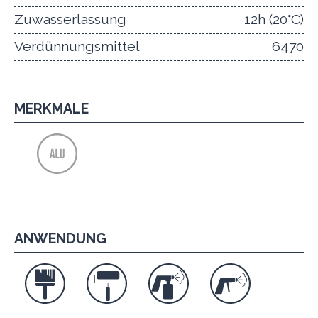
Zuwasserlassung
12h (20°C)
Verdünnungsmittel
6470
MERKMALE
ANWENDUNG