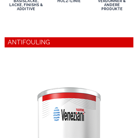
BASISLACKE,
HOLZ-LINIE
VERDÜNNER &
LACKE, FINISHS &
ANDERE
ADDITIVE
PRODUKTE
ANTIFOULING