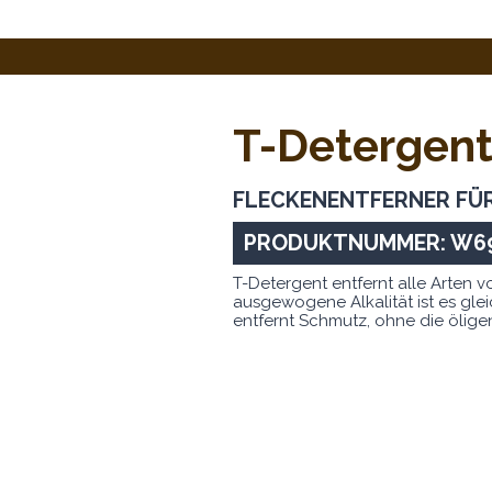
T-Detergen
FLECKENENTFERNER FÜ
PRODUKTNUMMER: W6
T-Detergent entfernt alle Arten
ausgewogene Alkalität ist es gle
entfernt Schmutz, ohne die ölige