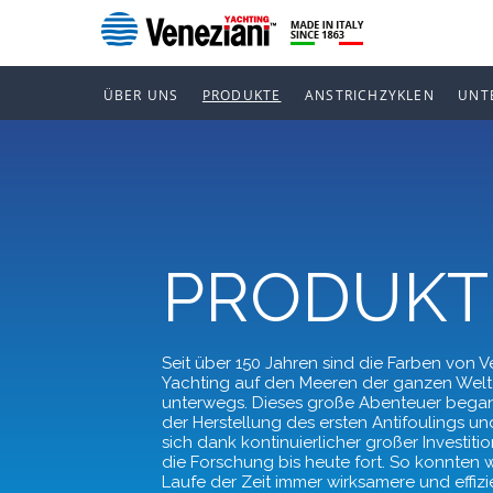
ÜBER UNS
PRODUKTE
ANSTRICHZYKLEN
UNT
PRODUKT
Seit über 150 Jahren sind die Farben von V
Yachting auf den Meeren der ganzen Welt
unterwegs. Dieses große Abenteuer began
der Herstellung des ersten Antifoulings un
sich dank kontinuierlicher großer Investitio
die Forschung bis heute fort. So konnten w
Laufe der Zeit immer wirksamere und effizi