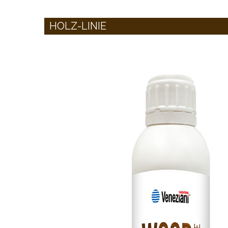
HOLZ-LINIE