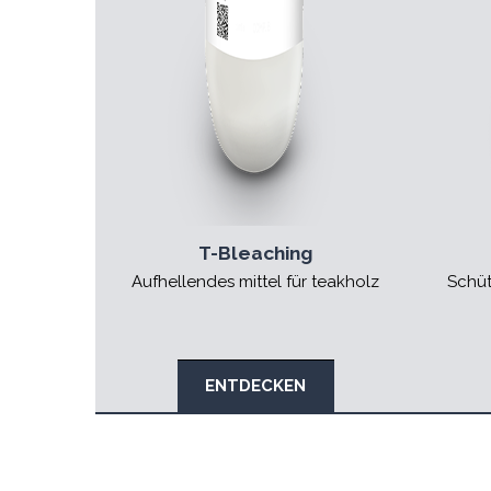
T-Bleaching
Aufhellendes mittel für teakholz
Schüt
ENTDECKEN