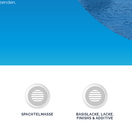
nzenden,
SPACHTELMASSE
BASISLACKE, LACKE,
FINISHS & ADDITIVE