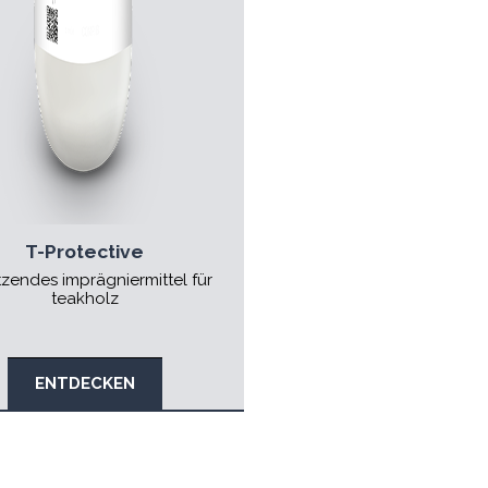
T-Protective
zendes imprägniermittel für
teakholz
ENTDECKEN