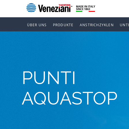
ÜBER UNS
PRODUKTE
ANSTRICHZYKLEN
UNT
PUNTI
AQUASTOP