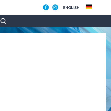
ENGLISH