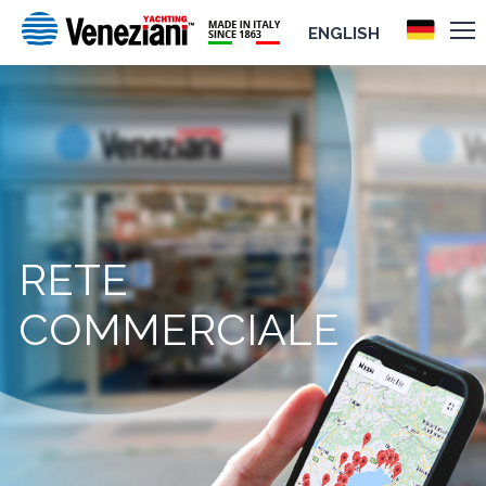
ENGLISH
RETE
COMMERCIALE