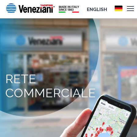
ENGLISH
RETE
COMMERCIALE