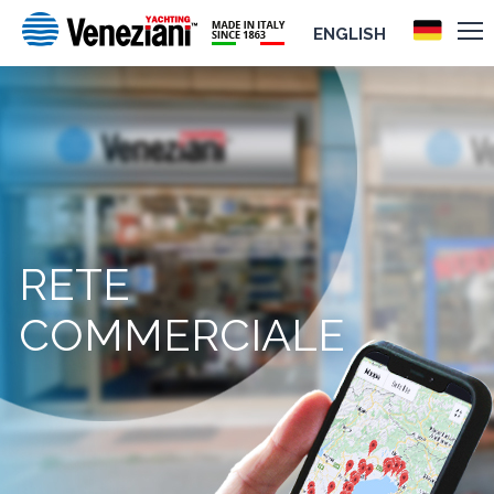
ENGLISH
RETE
COMMERCIALE