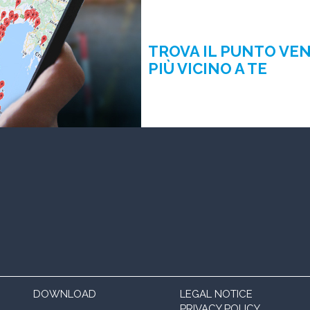
TROVA IL PUNTO VE
PIÙ VICINO A TE
DOWNLOAD
LEGAL NOTICE
PRIVACY POLICY