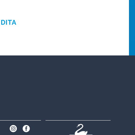
NDITA