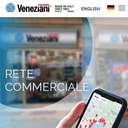
ENGLISH
RETE
COMMERCIALE