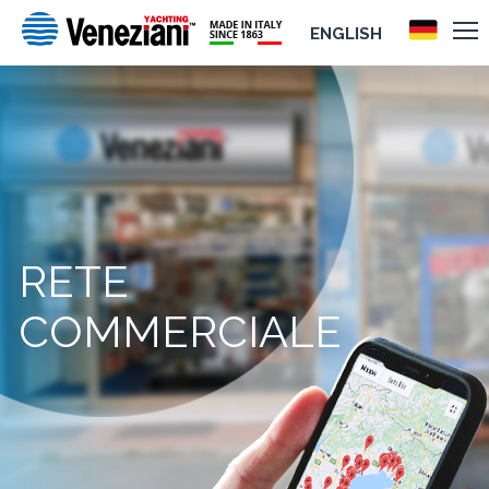
ENGLISH
RETE
COMMERCIALE