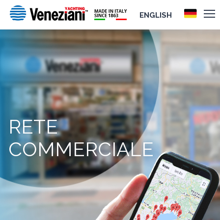
ENGLISH
RETE
COMMERCIALE