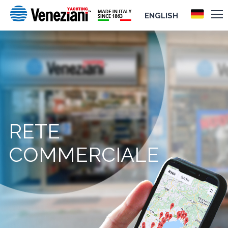
ENGLISH
RETE
COMMERCIALE