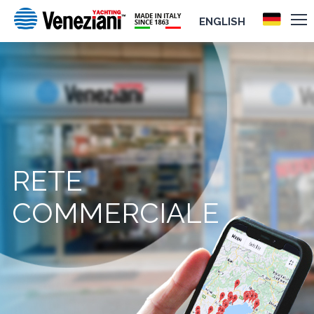
ENGLISH
RETE
COMMERCIALE