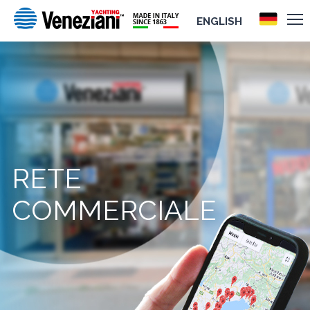
ENGLISH
RETE
COMMERCIALE