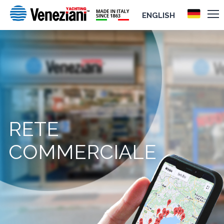
ENGLISH
RETE
COMMERCIALE