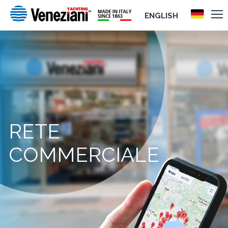
ENGLISH
RETE
COMMERCIALE