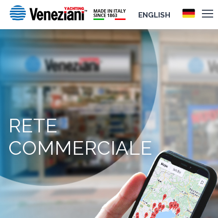
ENGLISH
RETE
COMMERCIALE