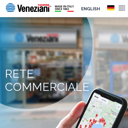
ENGLISH
RETE
COMMERCIALE