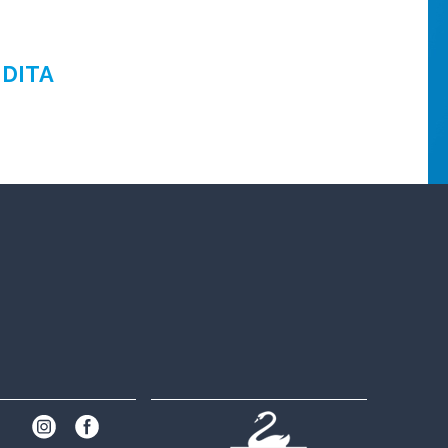
NDITA