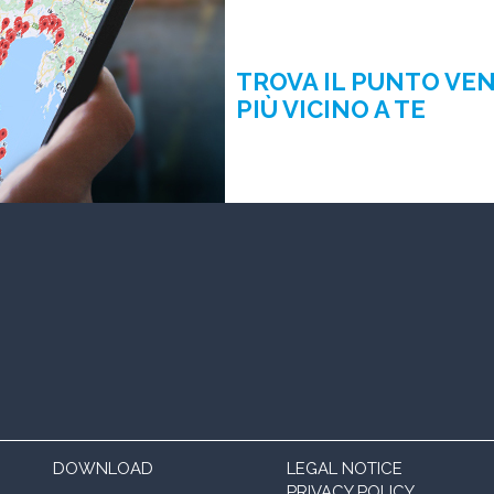
TROVA IL PUNTO VE
PIÙ VICINO A TE
DOWNLOAD
LEGAL NOTICE
PRIVACY POLICY