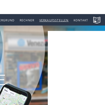
ERGRUND
RECHNER
VERKAUFSSTELLEN
KONTAKT
E