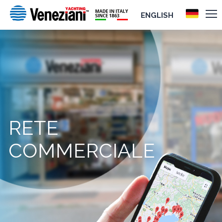
ENGLISH
RETE
COMMERCIALE