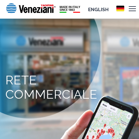
ENGLISH
RETE
COMMERCIALE