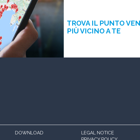
TROVA IL PUNTO VE
PIÙ VICINO A TE
DOWNLOAD
LEGAL NOTICE
PRIVACY POLICY