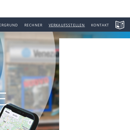
ERGRUND
RECHNER
VERKAUFSSTELLEN
KONTAKT
E