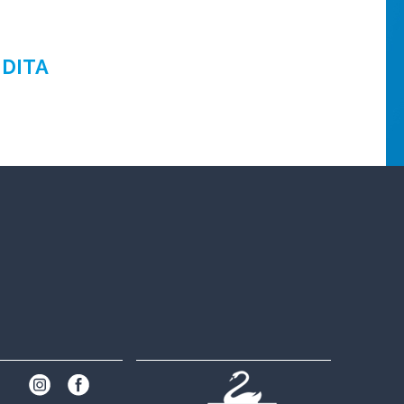
NDITA