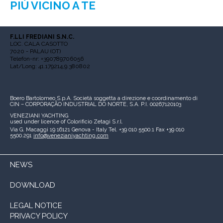
PIÙ VICINO A TE
F.LLI FREDIANI S.N.C.
LOC. CALA CASOTTO
7020 - PALAU (OT)
Telefon-nr: +390789706056
Lat/Long: 41.179214,9.380802
Boero Bartolomeo S.p.A.
Società soggetta a direzione e coordinamento di
CIN – CORPORAÇÃO INDUSTRIAL DO NORTE, S.A.
P.I. 00267120103
VENEZIANI YACHTING
used under licence of
Colorificio Zetagi S.r.l.
Via G. Macaggi 19
16121 Genova - Italy
Tel. +39 010 5500.1
Fax +39 010
5500.291
info@venezianiyachting.com
NEWS
DOWNLOAD
LEGAL NOTICE
PRIVACY POLICY