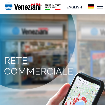
ENGLISH
RETE
COMMERCIALE