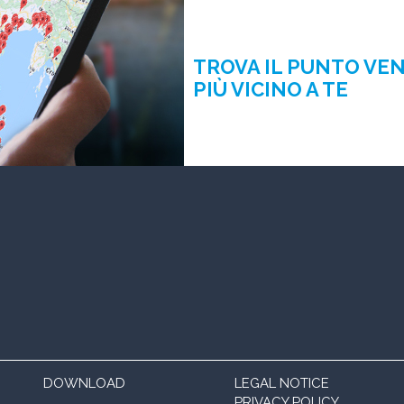
TROVA IL PUNTO VE
PIÙ VICINO A TE
DOWNLOAD
LEGAL NOTICE
PRIVACY POLICY