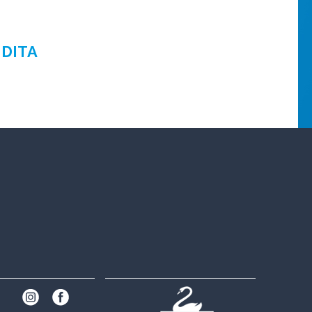
NDITA