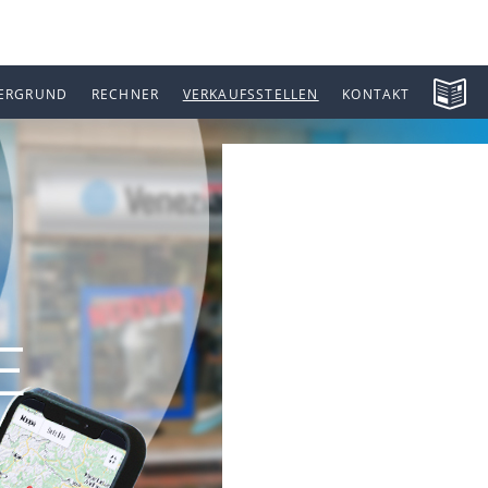
ERGRUND
RECHNER
VERKAUFSSTELLEN
KONTAKT
E