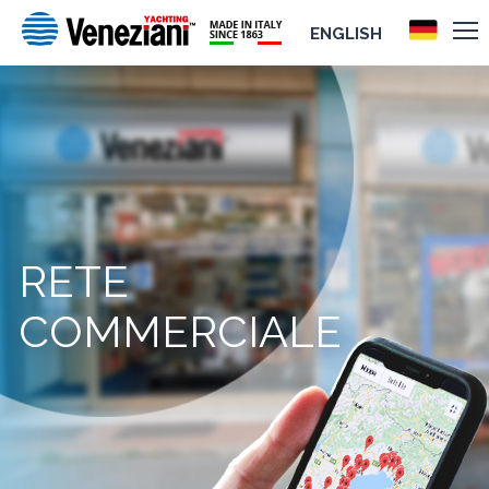
ENGLISH
RETE
COMMERCIALE