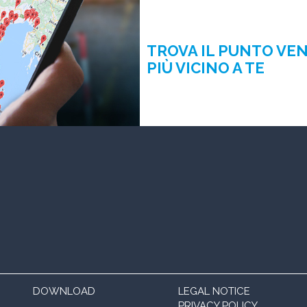
TROVA IL PUNTO VE
PIÙ VICINO A TE
DOWNLOAD
LEGAL NOTICE
PRIVACY POLICY