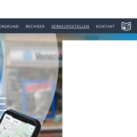
ERGRUND
RECHNER
VERKAUFSSTELLEN
KONTAKT
E