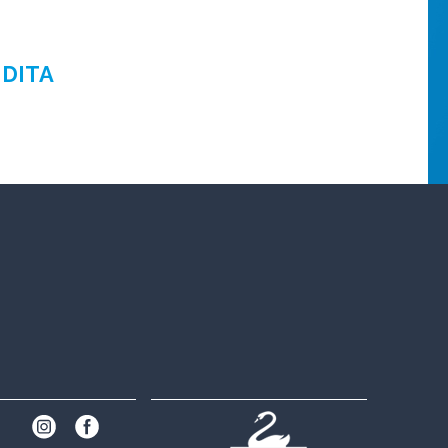
NDITA