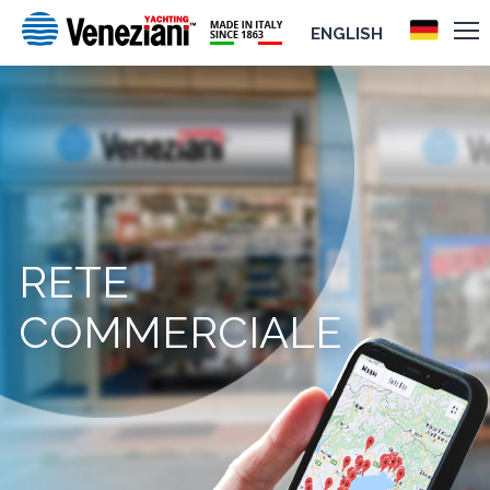
ENGLISH
RETE
COMMERCIALE