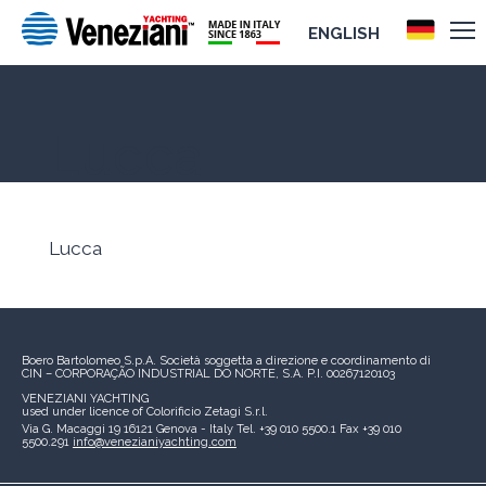
ENGLISH
Lucca
Lucca
Boero Bartolomeo S.p.A.
Società soggetta a direzione e coordinamento di
CIN – CORPORAÇÃO INDUSTRIAL DO NORTE, S.A.
P.I. 00267120103
VENEZIANI YACHTING
used under licence of
Colorificio Zetagi S.r.l.
Via G. Macaggi 19
16121 Genova - Italy
Tel. +39 010 5500.1
Fax +39 010
5500.291
info@venezianiyachting.com