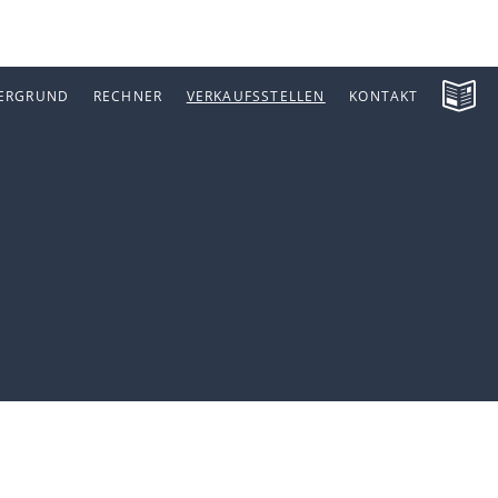
ERGRUND
RECHNER
VERKAUFSSTELLEN
KONTAKT
n