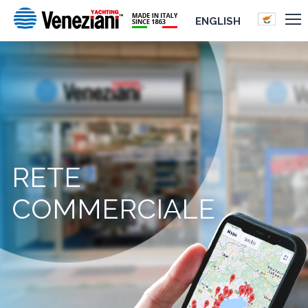
ENGLISH
RETE
COMMERCIALE