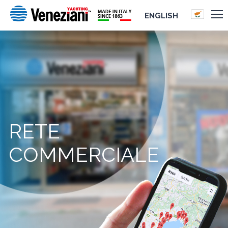
ENGLISH
RETE
COMMERCIALE