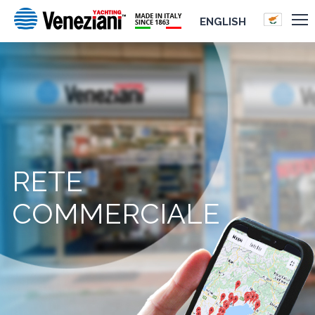
ENGLISH
RETE
COMMERCIALE