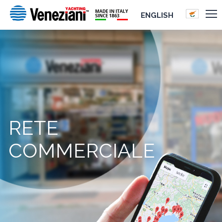
ENGLISH
RETE
COMMERCIALE