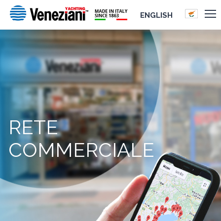
ENGLISH
RETE
COMMERCIALE