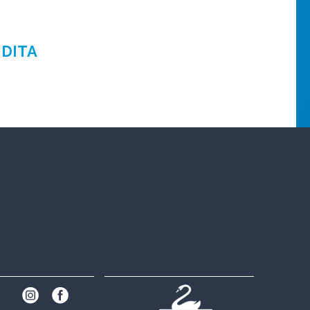
NDITA