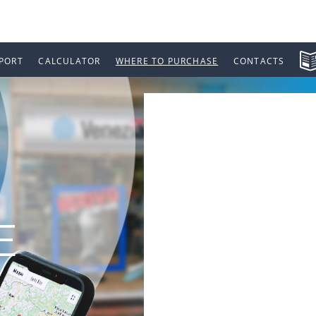
PORT
CALCULATOR
WHERE TO PURCHASE
CONTACTS
E