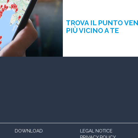
TROVA IL PUNTO VE
PIÙ VICINO A TE
DOWNLOAD
LEGAL NOTICE
PRIVACY POLICY