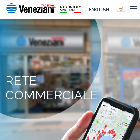
ENGLISH
RETE
COMMERCIALE