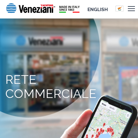
ENGLISH
RETE
COMMERCIALE