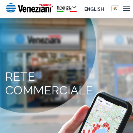
ENGLISH
RETE
COMMERCIALE