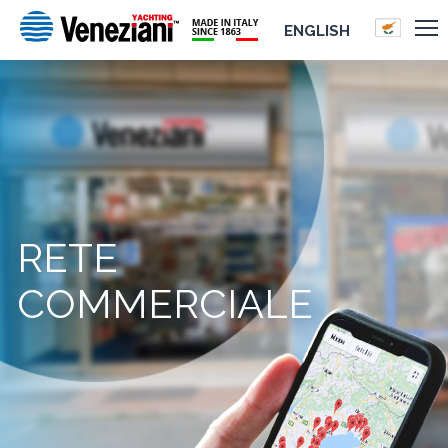
ENGLISH
RETE
COMMERCIALE