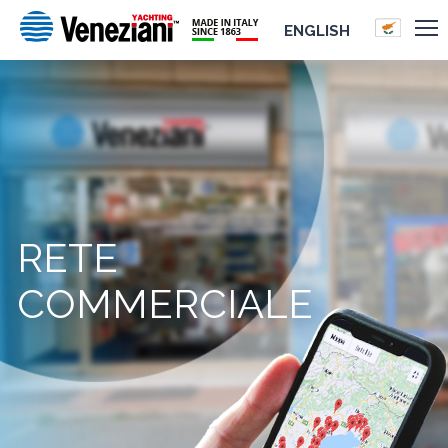
ENGLISH
RETE
COMMERCIALE