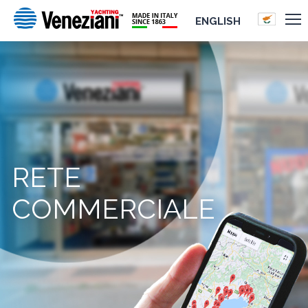
ENGLISH
RETE
COMMERCIALE