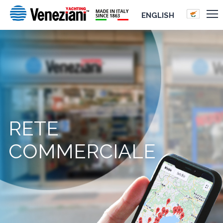
ENGLISH
RETE
COMMERCIALE