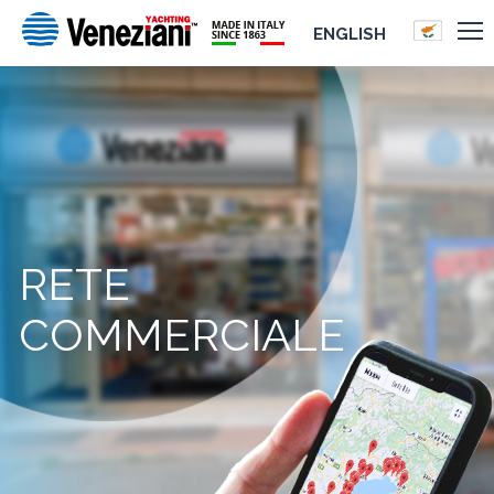
ENGLISH
RETE
COMMERCIALE