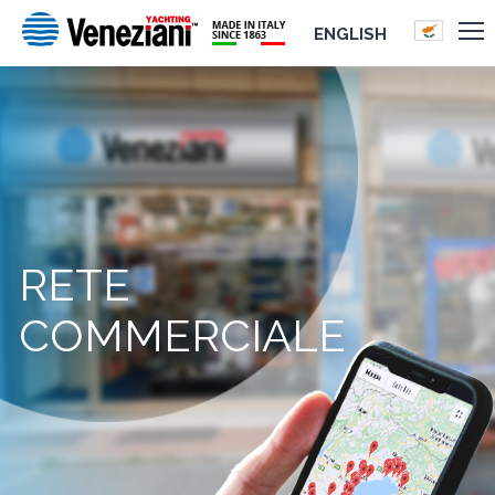
ENGLISH
RETE
COMMERCIALE