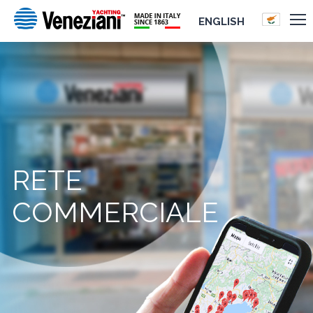
ENGLISH
RETE
COMMERCIALE