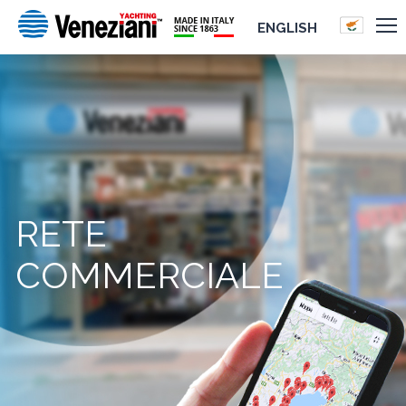
ENGLISH
RETE
COMMERCIALE