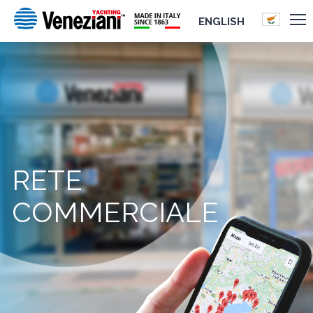
ENGLISH
RETE
COMMERCIALE